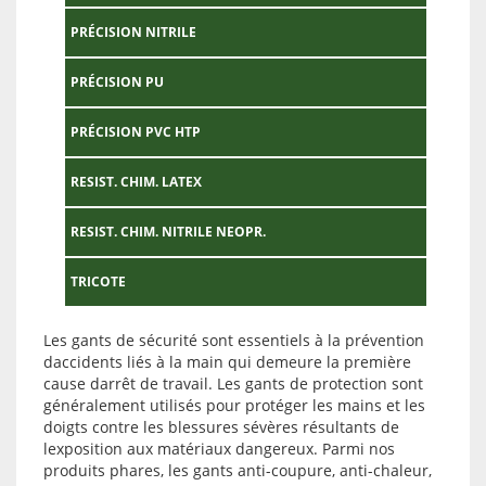
PRÉCISION NITRILE
PRÉCISION PU
PRÉCISION PVC HTP
RESIST. CHIM. LATEX
RESIST. CHIM. NITRILE NEOPR.
TRICOTE
Les gants de sécurité sont essentiels à la prévention
daccidents liés à la main qui demeure la première
cause darrêt de travail. Les gants de protection sont
généralement utilisés pour protéger les mains et les
doigts contre les blessures sévères résultants de
lexposition aux matériaux dangereux. Parmi nos
produits phares, les gants anti-coupure, anti-chaleur,