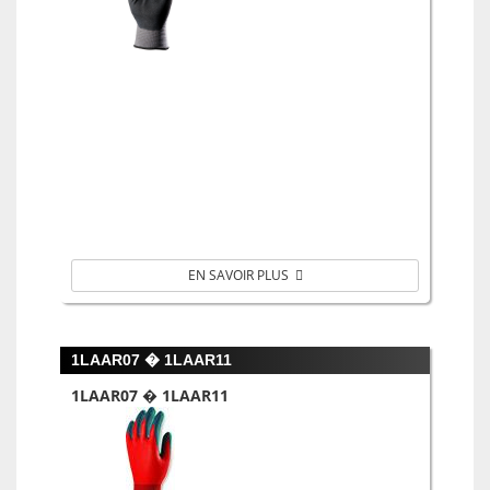
EN SAVOIR PLUS
1LAAR07 � 1LAAR11
1LAAR07 � 1LAAR11