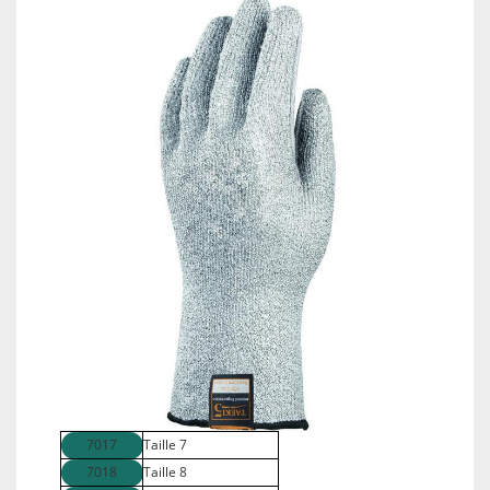
7017
Taille 7
7018
Taille 8