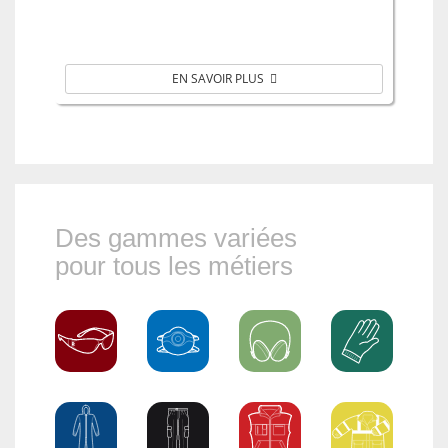
EN SAVOIR PLUS
Des gammes variées
pour tous les métiers